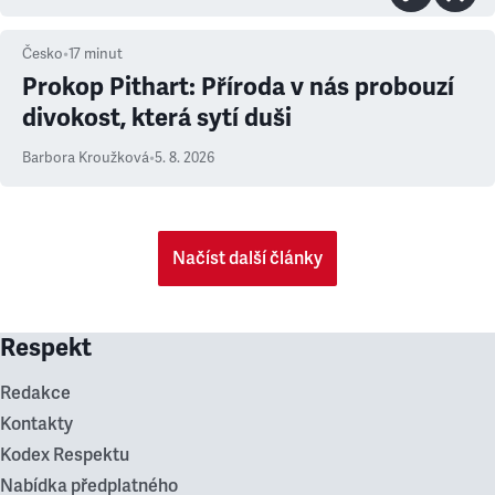
Česko
•
17
minut
Prokop Pithart: Příroda v nás probouzí
divokost, která sytí duši
Barbora Kroužková
•
5. 8. 2026
Načíst další články
Respekt
Redakce
Kontakty
Kodex Respektu
Nabídka předplatného