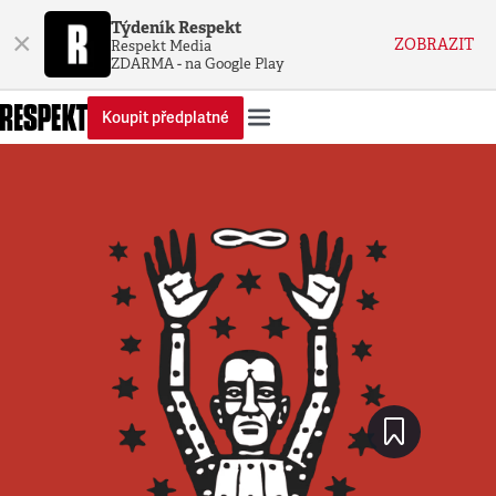
Týdeník Respekt
×
ZOBRAZIT
Respekt Media
ZDARMA - na Google Play
Koupit předplatné