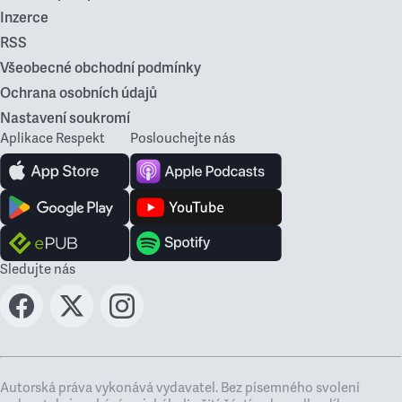
Inzerce
RSS
Všeobecné obchodní podmínky
Ochrana osobních údajů
Nastavení soukromí
Aplikace Respekt
Poslouchejte nás
Sledujte nás
Autorská práva vykonává vydavatel. Bez písemného svolení