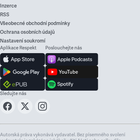
Inzerce
RSS
Všeobecné obchodní podmínky
Ochrana osobních údajů
Nastavení soukromí
Aplikace Respekt
Poslouchejte nás
Sledujte nás
Autorská práva vykonává vydavatel. Bez písemného svolení