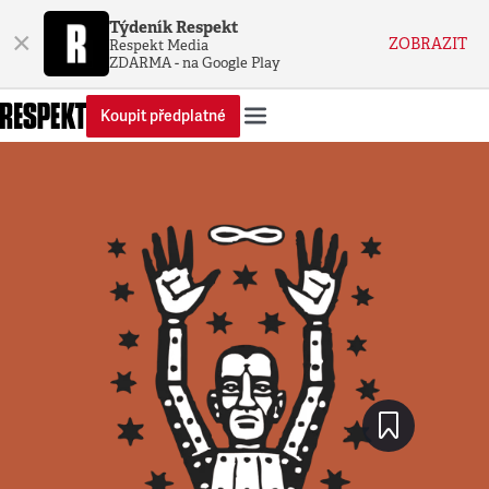
Týdeník Respekt
×
ZOBRAZIT
Respekt Media
ZDARMA - na Google Play
Koupit předplatné