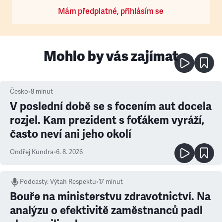
Mám předplatné, přihlásím se
Mohlo by vás zajímat
Česko
•
8
minut
V poslední době se s focením aut docela
rozjel. Kam prezident s foťákem vyráží,
často neví ani jeho okolí
Ondřej Kundra
•
6. 8. 2026
Podcasty
:
Výtah Respektu
•
17 minut
Bouře na ministerstvu zdravotnictví. Na
analýzu o efektivitě zaměstnanců padl