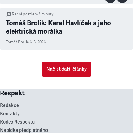
Ranní postřeh
•
2
minuty
Tomáš Brolík: Karel Havlíček a jeho
elektrická morálka
Tomáš Brolík
•
6. 8. 2026
Načíst další články
Respekt
Redakce
Kontakty
Kodex Respektu
Nabídka předplatného