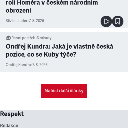
roli Homéra v českém národním
obrození
Silvie Lauder
•
7. 8. 2026
Ranní postřeh
•
3
minuty
Ondřej Kundra: Jaká je vlastně česká
pozice, co se Kuby týče?
Ondřej Kundra
•
7. 8. 2026
Načíst další články
Respekt
Redakce