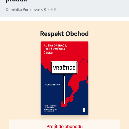
Dominika Perlínová
•
7. 8. 2026
Respekt Obchod
Přejít do obchodu