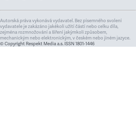
Autorská práva vykonává vydavatel. Bez písemného svolení
vydavatele je zakázáno jakékoli užití částí nebo celku díla,
zejména rozmnožování a šíření jakýmkoli způsobem,
mechanickým nebo elektronickým, v českém nebo jiném jazyce.
© Copyright Respekt Media a.s. ISSN 1801-1446