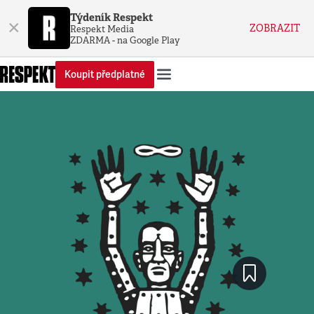
Týdeník Respekt
×
ZOBRAZIT
Respekt Media
ZDARMA - na Google Play
Koupit předplatné