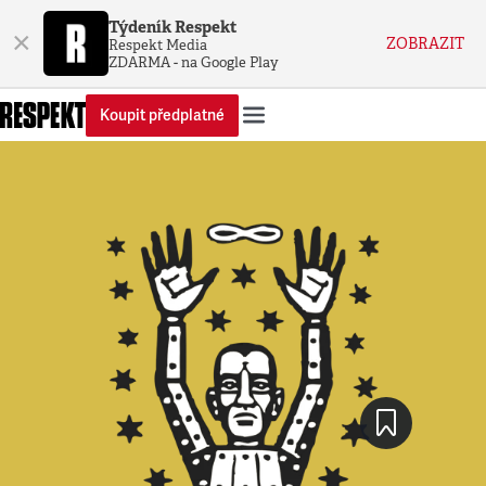
Týdeník Respekt
×
ZOBRAZIT
Respekt Media
ZDARMA - na Google Play
Koupit předplatné