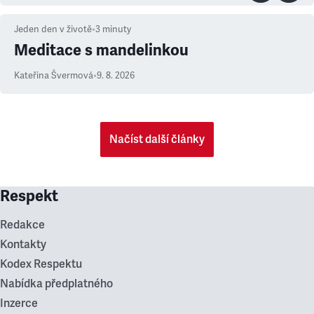
Jeden den v životě
•
3
minuty
Meditace s mandelinkou
Kateřina Švermová
•
9. 8. 2026
Načíst další články
Respekt
Redakce
Kontakty
Kodex Respektu
Nabídka předplatného
Inzerce