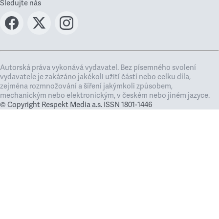
Sledujte nás
Autorská práva vykonává vydavatel. Bez písemného svolení
vydavatele je zakázáno jakékoli užití částí nebo celku díla,
zejména rozmnožování a šíření jakýmkoli způsobem,
mechanickým nebo elektronickým, v českém nebo jiném jazyce.
© Copyright Respekt Media a.s. ISSN 1801-1446