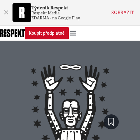
Týdeník Respekt
×
ZOBRAZIT
Respekt Media
ZDARMA - na Google Play
Koupit předplatné