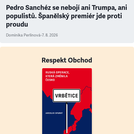
Pedro Sanchéz se nebojí ani Trumpa, ani
populistů. Španělský premiér jde proti
proudu
Dominika Perlínová
•
7. 8. 2026
Respekt Obchod