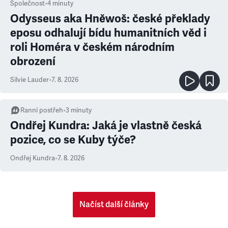
Společnost
•
4
minuty
Odysseus aka Hněwoš: české překlady
eposu odhalují bídu humanitních věd i
roli Homéra v českém národním
obrození
Silvie Lauder
•
7. 8. 2026
Ranní postřeh
•
3
minuty
Ondřej Kundra: Jaká je vlastně česká
pozice, co se Kuby týče?
Ondřej Kundra
•
7. 8. 2026
Načíst další články