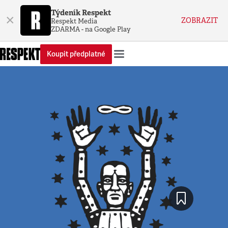
Týdeník Respekt
×
ZOBRAZIT
Respekt Media
ZDARMA - na Google Play
Koupit předplatné