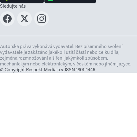
Sledujte nás
Autorská práva vykonává vydavatel. Bez písemného svolení
vydavatele je zakázáno jakékoli užití částí nebo celku díla,
zejména rozmnožování a šíření jakýmkoli způsobem,
mechanickým nebo elektronickým, v českém nebo jiném jazyce.
© Copyright Respekt Media a.s. ISSN 1801-1446