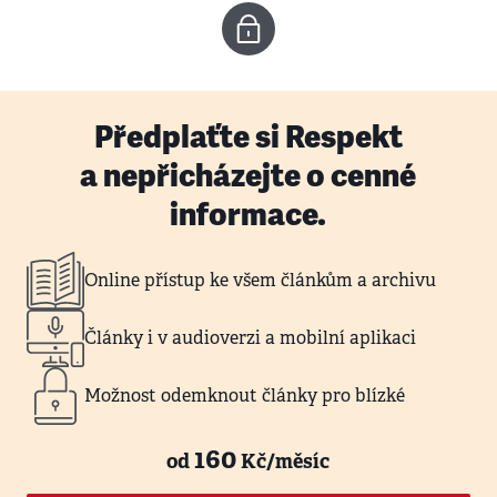
Předplaťte si Respekt
a nepřicházejte o cenné
informace.
Online přístup ke všem článkům a archivu
Články i v audioverzi a mobilní aplikaci
Možnost odemknout články pro blízké
160
od
Kč/měsíc