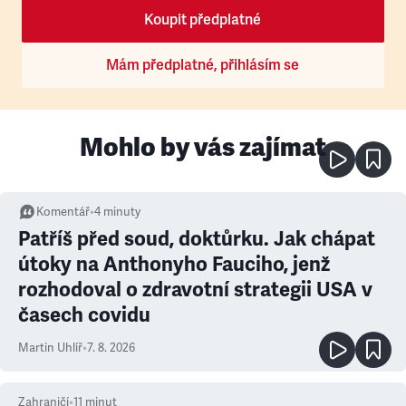
Koupit předplatné
Mám předplatné, přihlásím se
Mohlo by vás zajímat
Komentář
•
4
minuty
Patříš před soud, doktůrku. Jak chápat
útoky na Anthonyho Fauciho, jenž
rozhodoval o zdravotní strategii USA v
časech covidu
Martin Uhlíř
•
7. 8. 2026
Zahraničí
•
11
minut