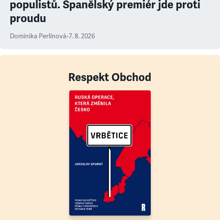
populistů. Španělský premiér jde proti
proudu
Dominika Perlínová
•
7. 8. 2026
Respekt Obchod