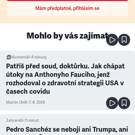
Mám předplatné, přihlásím se
Mohlo by vás zajímat
Komentář
•
4
minuty
Patříš před soud, doktůrku. Jak chápat
útoky na Anthonyho Fauciho, jenž
rozhodoval o zdravotní strategii USA v
časech covidu
Martin Uhlíř
•
7. 8. 2026
Zahraničí
•
11
minut
Pedro Sanchéz se nebojí ani Trumpa, ani