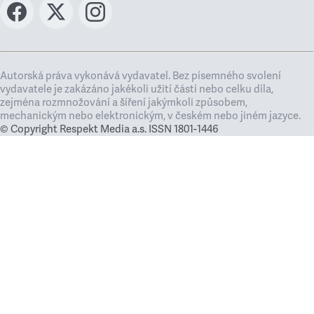
Autorská práva vykonává vydavatel. Bez písemného svolení
vydavatele je zakázáno jakékoli užití částí nebo celku díla,
zejména rozmnožování a šíření jakýmkoli způsobem,
mechanickým nebo elektronickým, v českém nebo jiném jazyce.
© Copyright Respekt Media a.s. ISSN 1801-1446