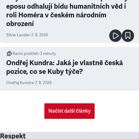
eposu odhalují bídu humanitních věd i
roli Homéra v českém národním
obrození
Silvie Lauder
•
7. 8. 2026
Ranní postřeh
•
3
minuty
Ondřej Kundra: Jaká je vlastně česká
pozice, co se Kuby týče?
Ondřej Kundra
•
7. 8. 2026
Načíst další články
Respekt