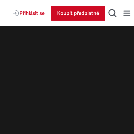
Přihlásit se
Koupit předplatné