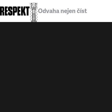
Odvaha nejen číst