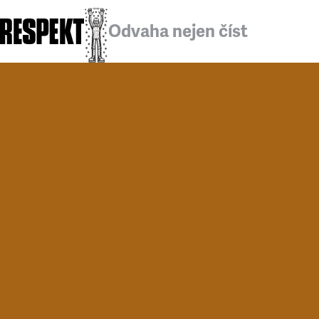
Odvaha nejen číst