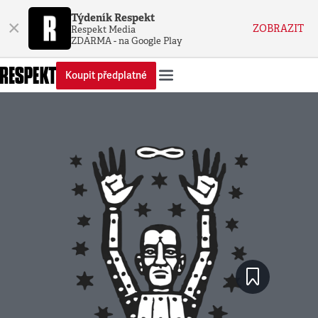
Týdeník Respekt
×
ZOBRAZIT
Respekt Media
ZDARMA - na Google Play
Koupit předplatné