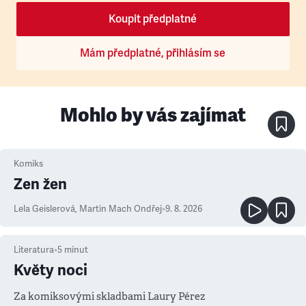
Koupit předplatné
Mám předplatné, přihlásím se
Mohlo by vás zajímat
Komiks
Zen žen
Lela Geislerová
,
Martin Mach Ondřej
•
9. 8. 2026
Literatura
•
5
minut
Květy noci
Za komiksovými skladbami Laury Pérez