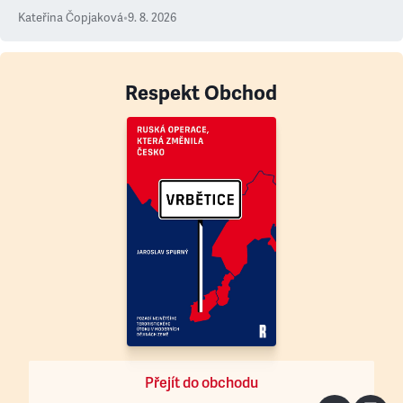
Kateřina Čopjaková
•
9. 8. 2026
Respekt Obchod
Přejít do obchodu