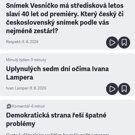
Snímek Vesničko má středisková letos
slaví 40 let od premiéry. Který český či
československý snímek podle vás
nejméně zestárl?
Respekt
•
9. 8. 2026
Minulý týden
•
3
minuty
Uplynulých sedm dní očima Ivana
Lampera
Ivan Lamper
•
9. 8. 2026
Komentář
•
6
minut
Demokratická strana řeší špatné
problémy