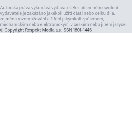
Autorská práva vykonává vydavatel. Bez písemného svolení
vydavatele je zakázáno jakékoli užití částí nebo celku díla,
zejména rozmnožování a šíření jakýmkoli způsobem,
mechanickým nebo elektronickým, v českém nebo jiném jazyce.
© Copyright Respekt Media a.s. ISSN 1801-1446