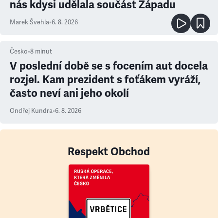
nás kdysi udělala součást Západu
Marek Švehla
•
6. 8. 2026
Česko
•
8
minut
V poslední době se s focením aut docela
rozjel. Kam prezident s foťákem vyráží,
často neví ani jeho okolí
Ondřej Kundra
•
6. 8. 2026
Respekt Obchod