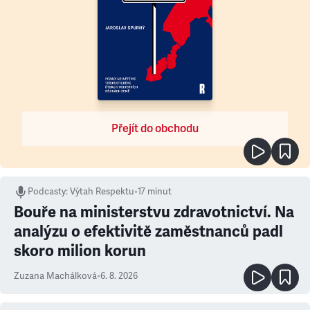
Přejít do obchodu
Podcasty
:
Výtah Respektu
•
17 minut
Bouře na ministerstvu zdravotnictví. Na
analýzu o efektivitě zaměstnanců padl
skoro milion korun
Zuzana Machálková
•
6. 8. 2026