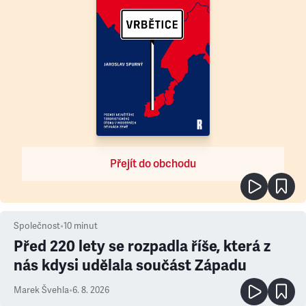
Přejít do obchodu
Společnost
•
10
minut
Před 220 lety se rozpadla říše, která z
nás kdysi udělala součást Západu
Marek Švehla
•
6. 8. 2026