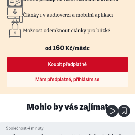
Články i v audioverzi a mobilní aplikaci
Možnost odemknout články pro blízké
160
od
Kč/měsíc
Koupit předplatné
Mám předplatné, přihlásím se
Mohlo by vás zajímat
Společnost
•
4
minuty