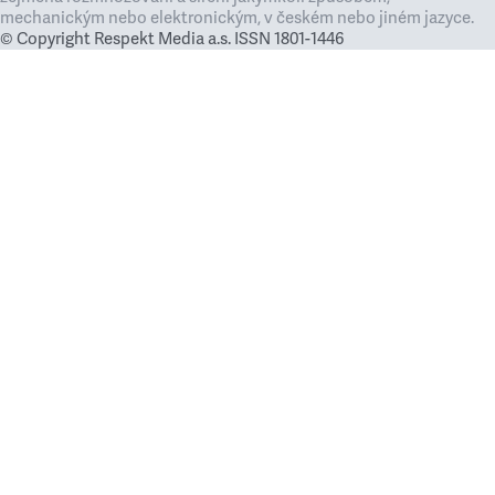
mechanickým nebo elektronickým, v českém nebo jiném jazyce.
© Copyright Respekt Media a.s. ISSN 1801-1446