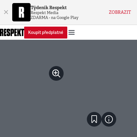
Týdeník Respekt
×
ZOBRAZIT
Respekt Media
ZDARMA - na Google Play
Koupit předplatné