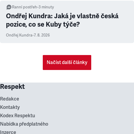
Ranní postřeh
•
3
minuty
Ondřej Kundra: Jaká je vlastně česká
pozice, co se Kuby týče?
Ondřej Kundra
•
7. 8. 2026
Načíst další články
Respekt
Redakce
Kontakty
Kodex Respektu
Nabídka předplatného
Inzerce