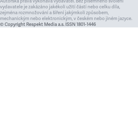
Autorská práva vykonává vydavatel. Bez písemného svolení
vydavatele je zakázáno jakékoli užití částí nebo celku díla,
zejména rozmnožování a šíření jakýmkoli způsobem,
mechanickým nebo elektronickým, v českém nebo jiném jazyce.
© Copyright Respekt Media a.s. ISSN 1801-1446