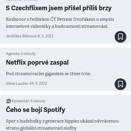
S Czechflixem jsem přišel příliš brzy
Rozhovor s ředitelem ČT Petrem Dvořákem o smyslu
internetové videotéky a budoucnosti streamování
Jindřiška Bláhová
•
9. 5. 2022
Agenda
•
3
minuty
Netflix poprvé zaspal
Pod streamovacím gigantem se třese trůn
Silvie Lauder
•
24. 4. 2022
Komentář
•
4
minuty
Čeho se bojí Spotify
Spor s hudebníky z generace hippies ukázal odvrácenou
stranu globální streamovací služby