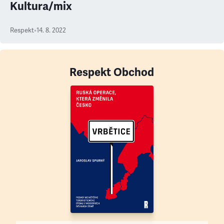
Kultura/mix
Respekt
•
14. 8. 2022
Respekt Obchod