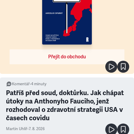
Přejít do obchodu
Komentář
•
4
minuty
Patříš před soud, doktůrku. Jak chápat
útoky na Anthonyho Fauciho, jenž
rozhodoval o zdravotní strategii USA v
časech covidu
Martin Uhlíř
•
7. 8. 2026