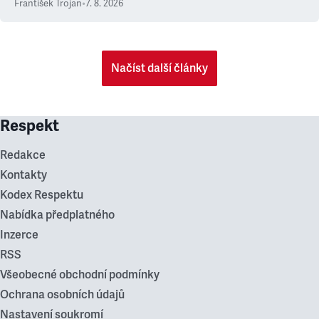
František Trojan
•
7. 8. 2026
Načíst další články
Respekt
Redakce
Kontakty
Kodex Respektu
Nabídka předplatného
Inzerce
RSS
Všeobecné obchodní podmínky
Ochrana osobních údajů
Nastavení soukromí