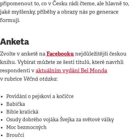
připomenout to, co v Česku rádi čteme, ale hlavně to,
jaké myšlenky, příběhy a obrazy nás po generace
formují.
Anketa
Facebooku
Zvolte v anketě na
nejdůležitější českou
knihu. Vybírat můžete ze šesti titulů, které navrhli
respondenti v
aktuálním vydání Bel Monda
Věčná otázka
v rubrice
:
Povídání o pejskovi a kočičce
Babička
Bible kralická
Osudy dobrého vojáka Švejka za světové války
Moc bezmocných
Broučci