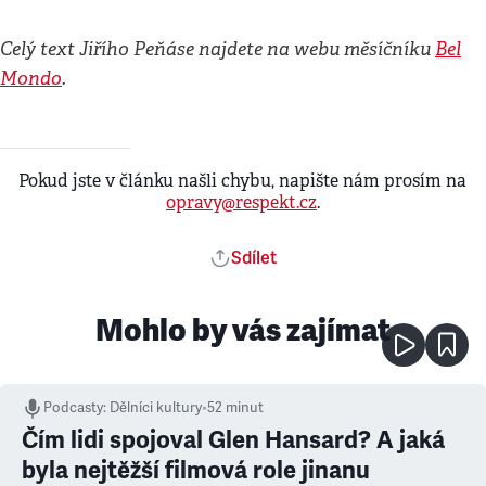
Celý text Jiřího Peňáse najdete na webu měsíčníku
Bel
Mondo
.
Pokud jste v článku našli chybu, napište nám prosím na
opravy@respekt.cz
.
Sdílet
Mohlo by vás zajímat
Podcasty
:
Dělníci kultury
•
52 minut
Čím lidi spojoval Glen Hansard? A jaká
byla nejtěžší filmová role jinanu