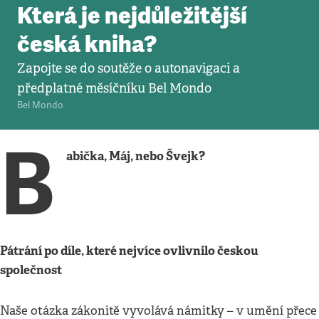
Která je nejdůležitější
česká kniha?
Zapojte se do soutěže o autonavigaci a
předplatné měsíčníku Bel Mondo
Bel Mondo
B
abička, Máj, nebo Švejk?
Pátrání po díle, které nejvíce ovlivnilo českou
společnost
Naše otázka zákonitě vyvolává námitky – v umění přece