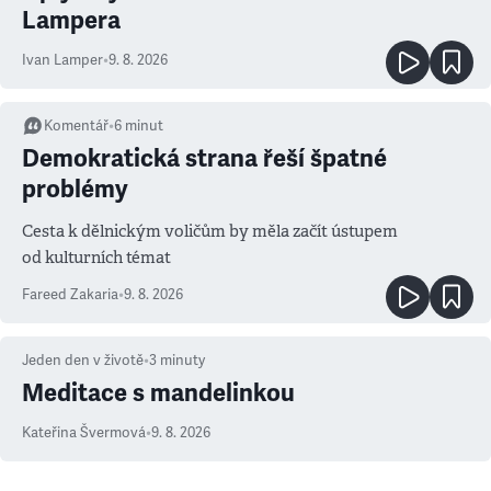
Lampera
Ivan Lamper
•
9. 8. 2026
Komentář
•
6
minut
Demokratická strana řeší špatné
problémy
Cesta k dělnickým voličům by měla začít ústupem
od kulturních témat
Fareed Zakaria
•
9. 8. 2026
Jeden den v životě
•
3
minuty
Meditace s mandelinkou
Kateřina Švermová
•
9. 8. 2026