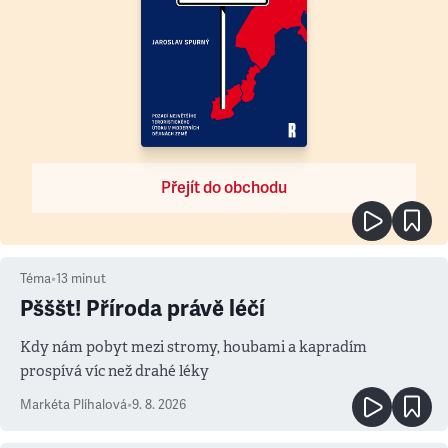
Přejít do obchodu
Téma
•
13
minut
Pšššt! Příroda právě léčí
Kdy nám pobyt mezi stromy, houbami a kapradím
prospívá víc než drahé léky
Markéta Plíhalová
•
9. 8. 2026