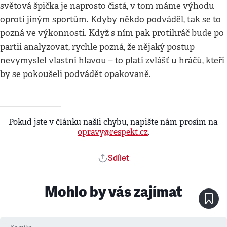
světová špička je naprosto čistá, v tom máme výhodu
oproti jiným sportům. Kdyby někdo podváděl, tak se to
pozná ve výkonnosti. Když s ním pak protihráč bude po
partii analyzovat, rychle pozná, že nějaký postup
nevymyslel vlastní hlavou – to platí zvlášť u hráčů, kteří
by se pokoušeli podvádět opakovaně.
Pokud jste v článku našli chybu, napište nám prosím na
opravy@respekt.cz
.
Sdílet
Mohlo by vás zajímat