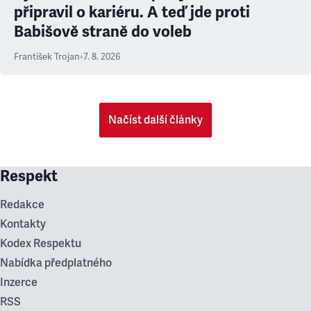
připravil o kariéru. A teď jde proti
Babišově straně do voleb
František Trojan
•
7. 8. 2026
Načíst další články
Respekt
Redakce
Kontakty
Kodex Respektu
Nabídka předplatného
Inzerce
RSS