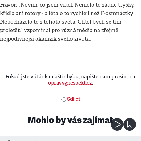
Fravor: „Nevím, co jsem viděl. Nemělo to žádné trysky,
křídla ani rotory - a létalo to rychleji než F-osmnáctky.
Nepocházelo to z tohoto světa. Chtěl bych se tím
proletět,“ vzpomínal pro různá média na zřejmě
nejpodivnější okamžik svého života.
Pokud jste v článku našli chybu, napište nám prosím na
opravy@respekt.cz
.
Sdílet
Mohlo by vás zajímat