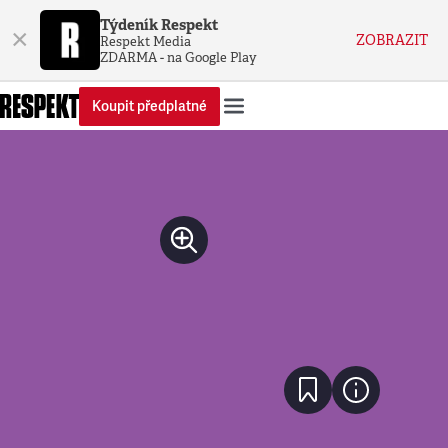
Týdeník Respekt
×
ZOBRAZIT
Respekt Media
ZDARMA - na Google Play
Koupit předplatné