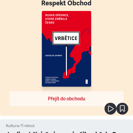
Respekt Obchod
Přejít do obchodu
Kultura
•
11
minut