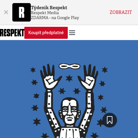
Týdeník Respekt
×
ZOBRAZIT
Respekt Media
ZDARMA - na Google Play
Koupit předplatné