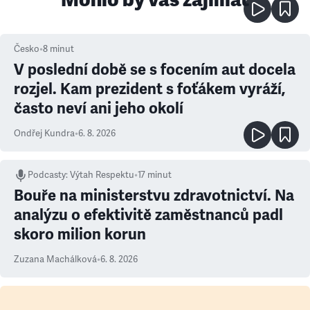
Česko
•
8
minut
V poslední době se s focením aut docela
rozjel. Kam prezident s foťákem vyráží,
často neví ani jeho okolí
Ondřej Kundra
•
6. 8. 2026
Podcasty
:
Výtah Respektu
•
17 minut
Bouře na ministerstvu zdravotnictví. Na
analýzu o efektivitě zaměstnanců padl
skoro milion korun
Zuzana Machálková
•
6. 8. 2026