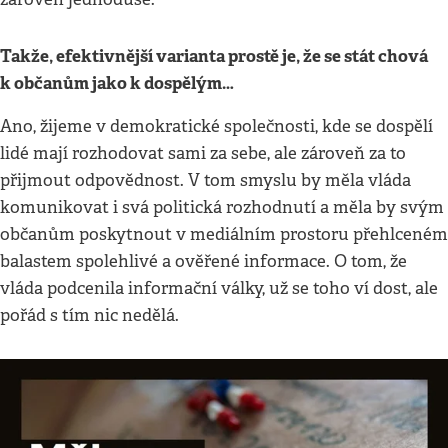
Takže, efektivnější varianta prostě je, že se stát chová
k občanům jako k dospělý
m…
Ano, žijeme v demokratické společnosti, kde se dospělí
lidé mají rozhodovat sami za sebe, ale zároveň za to
přijmout odpovědnost. V tom smyslu by měla vláda
komunikovat i svá politická rozhodnutí a měla by svým
občanům poskytnout v mediálním prostoru přehlceném
balastem spolehlivé a ověřené informace. O tom, že
vláda podcenila informační války, už se toho ví dost, ale
pořád s tím nic nedělá.