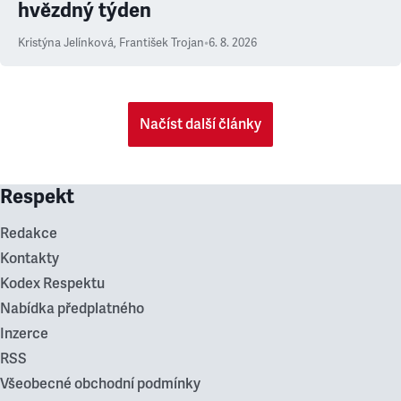
hvězdný týden
Kristýna Jelínková
,
František Trojan
•
6. 8. 2026
Načíst další články
Respekt
Redakce
Kontakty
Kodex Respektu
Nabídka předplatného
Inzerce
RSS
Všeobecné obchodní podmínky