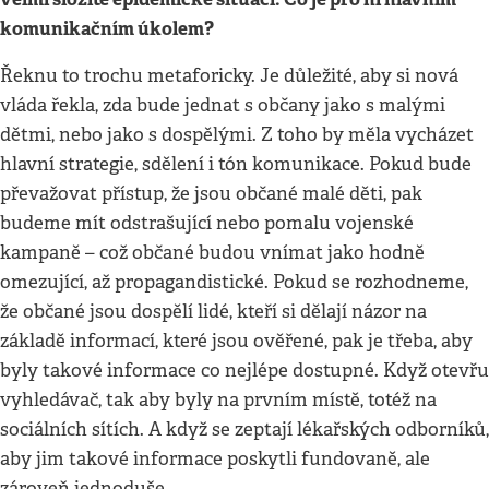
komunikačním úkolem?
Řeknu to trochu metaforicky. Je důležité, aby si nová
vláda řekla, zda bude jednat s občany jako s malými
dětmi, nebo jako s dospělými. Z toho by měla vycházet
hlavní strategie, sdělení i tón komunikace. Pokud bude
převažovat přístup, že jsou občané malé děti, pak
budeme mít odstrašující nebo pomalu vojenské
kampaně – což občané budou vnímat jako hodně
omezující, až propagandistické. Pokud se rozhodneme,
že občané jsou dospělí lidé, kteří si dělají názor na
základě informací, které jsou ověřené, pak je třeba, aby
byly takové informace co nejlépe dostupné. Když otevřu
vyhledávač, tak aby byly na prvním místě, totéž na
sociálních sítích. A když se zeptají lékařských odborníků,
aby jim takové informace poskytli fundovaně, ale
zároveň jednoduše.