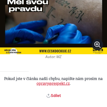
Autor: MZ
Pokud jste v článku našli chybu, napište nám prosím na
opravy@respekt.cz
.
Sdílet