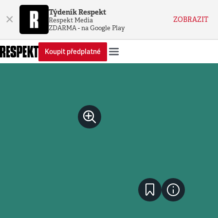
Týdeník Respekt
×
ZOBRAZIT
Respekt Media
ZDARMA - na Google Play
Koupit předplatné