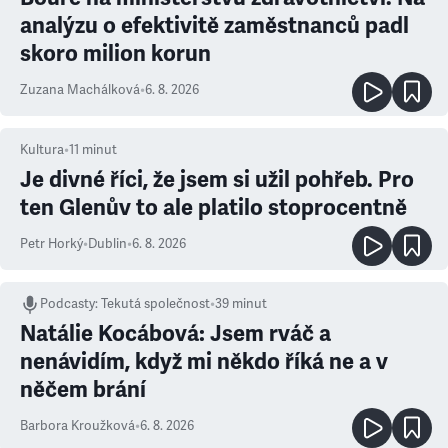
analýzu o efektivitě zaměstnanců padl
skoro milion korun
Zuzana Machálková
•
6. 8. 2026
Kultura
•
11
minut
Je divné říci, že jsem si užil pohřeb. Pro
ten Glenův to ale platilo stoprocentně
Petr Horký
•
Dublin
•
6. 8. 2026
Podcasty
:
Tekutá společnost
•
39 minut
Natálie Kocábová: Jsem rváč a
nenávidím, když mi někdo říká ne a v
něčem brání
Barbora Kroužková
•
6. 8. 2026