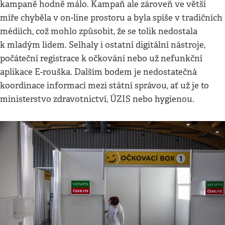
kampaně hodně málo. Kampaň ale zároveň ve větší
míře chyběla v on-line prostoru a byla spíše v tradičních
médiích, což mohlo způsobit, že se tolik nedostala
k mladým lidem. Selhaly i ostatní digitální nástroje,
počáteční registrace k očkování nebo už nefunkční
aplikace E-rouška. Dalším bodem je nedostatečná
koordinace informací mezi státní správou, ať už je to
ministerstvo zdravotnictví, ÚZIS nebo hygienou.