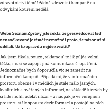
zdravotnictví téměř žádné zdravotní kampaně na
odvykání kouření nedělá.
Webu SeznamZprávy jste řekla, že přesvědčovat teď
nenaočkované je téměř nemožné i proto, že názor už si
udělali. Už to opravdu nejde zvrá
tit?
Jak jsem říkala, pouze „reklamou“ to již půjde velmi
těžko, musí se zapojit jiná komunikace či opatření.
Jednoznačně bych doporučila víc se zaměřit na
informační kampaň. Připadá mi, že v informačním
prostoru obecně i v médiích je stále málo jasných,
kvalitních a ověřených informací, na základě kterých by
si lidé mohli udělat názor – a naopak je ve veřejném
prostoru stále spousta dezinformací a postojů na nich