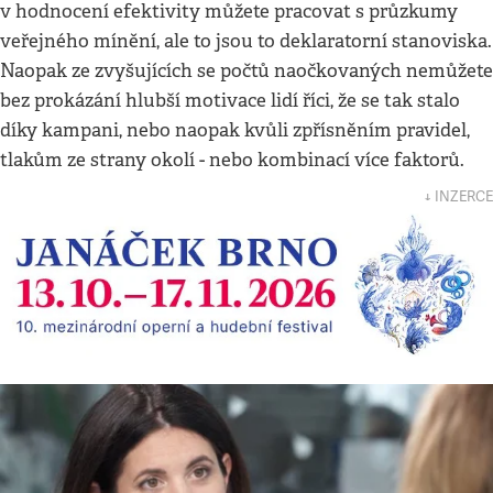
v hodnocení efektivity můžete pracovat s průzkumy
veřejného mínění, ale to jsou to deklaratorní stanoviska.
Naopak ze zvyšujících se počtů naočkovaných nemůžete
bez prokázání hlubší motivace lidí říci, že se tak stalo
díky kampani, nebo naopak kvůli zpřísněním pravidel,
tlakům ze strany okolí - nebo kombinací více faktorů.
↓ INZERCE