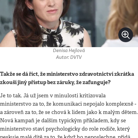
Denisa Hejlová
Autor: DVTV
Takže se dá říct, že ministerstvo zdravotnictví zkrátka
zkouší jiný přístup bez záruky, že zafunguje?
Je to tak. Já už jsem v minulosti kritizovala
ministerstvo za to, že komunikaci nepojalo komplexně -
a zároveň za to, že se chová k lidem jako k malým dětem.
Nová kampaň je dalším typickým příkladem, kdy se
ministerstvo staví psychologicky do role rodiče, který
peskuje malé dítě za to, že když ho neposlechne, přidá