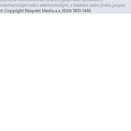
mechanickým nebo elektronickým, v českém nebo jiném jazyce.
© Copyright Respekt Media a.s. ISSN 1801-1446