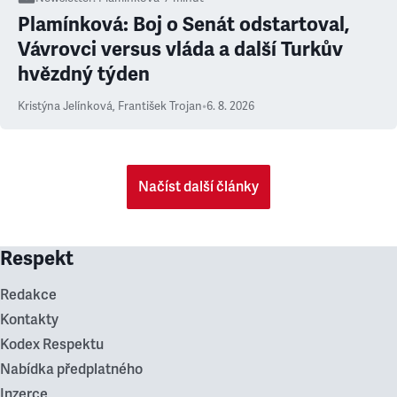
Plamínková: Boj o Senát odstartoval,
Vávrovci versus vláda a další Turkův
hvězdný týden
Kristýna Jelínková
,
František Trojan
•
6. 8. 2026
Načíst další články
Respekt
Redakce
Kontakty
Kodex Respektu
Nabídka předplatného
Inzerce