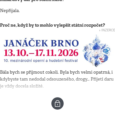
Nepřijala.
Proč ne, když by to mohlo vylepšit státní rozpočet?
↓ INZERCE
Bála bych se přijmout cokoli. Byla bych velmi opatrná, i
kdybyste tam nedodal odsouzeného, drogy… Přijetí daru
je vždy docela složité.