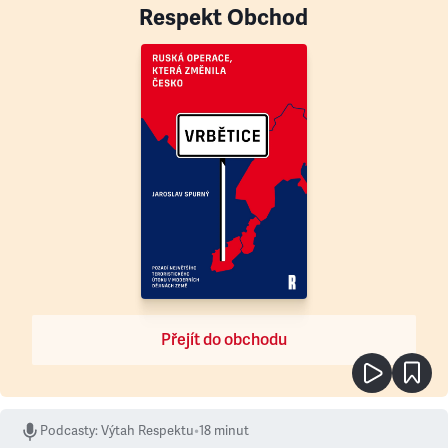
Respekt Obchod
Přejít do obchodu
Podcasty
:
Výtah Respektu
•
18 minut