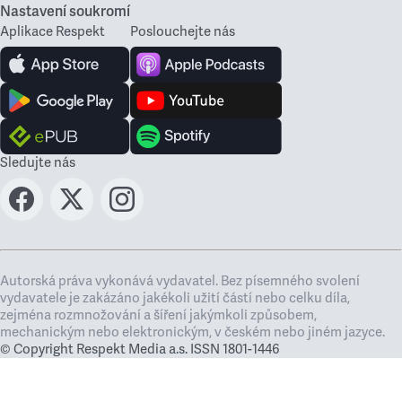
Nastavení soukromí
Aplikace Respekt
Poslouchejte nás
Sledujte nás
Autorská práva vykonává vydavatel. Bez písemného svolení
vydavatele je zakázáno jakékoli užití částí nebo celku díla,
zejména rozmnožování a šíření jakýmkoli způsobem,
mechanickým nebo elektronickým, v českém nebo jiném jazyce.
© Copyright Respekt Media a.s. ISSN 1801-1446