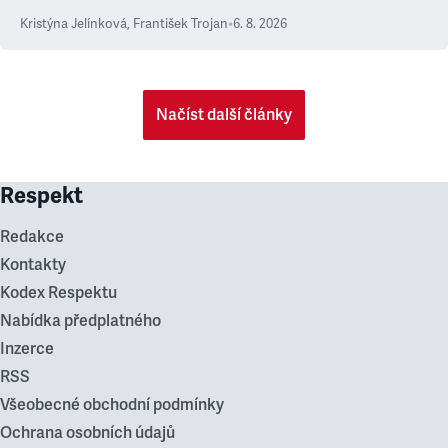
Kristýna Jelínková
,
František Trojan
•
6. 8. 2026
Načíst další články
Respekt
Redakce
Kontakty
Kodex Respektu
Nabídka předplatného
Inzerce
RSS
Všeobecné obchodní podmínky
Ochrana osobních údajů