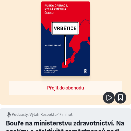
Přejít do obchodu
Podcasty
:
Výtah Respektu
•
17 minut
Bouře na ministerstvu zdravotnictví. Na