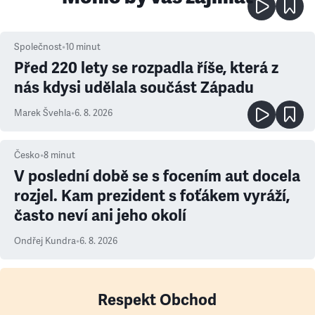
Společnost
•
10
minut
Před 220 lety se rozpadla říše, která z
nás kdysi udělala součást Západu
Marek Švehla
•
6. 8. 2026
Česko
•
8
minut
V poslední době se s focením aut docela
rozjel. Kam prezident s foťákem vyráží,
často neví ani jeho okolí
Ondřej Kundra
•
6. 8. 2026
Respekt Obchod