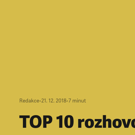
Redakce
•
21. 12. 2018
•
7
minut
TOP 10 rozhov