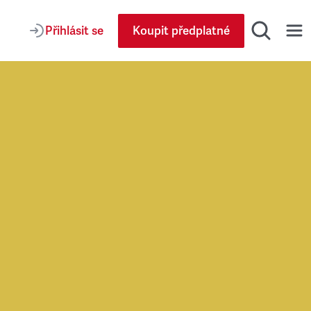
Přihlásit se
Koupit předplatné