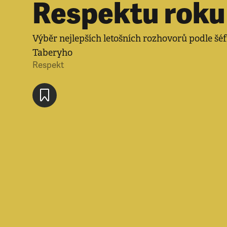
Respektu roku
Výběr nejlepších letošních rozhovorů podle šé
Taberyho
Respekt