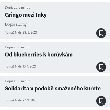
Dopis z…
•
5
minut
Gringo mezi Inky
Dopis z Limy
Tomáš Nídr
•
28. 3. 2021
Dopis z…
•
5
minut
Od blueberries k borůvkám
Tomáš Nídr
•
10. 1. 2021
Dopis z…
•
5
minut
Solidarita v podobě smaženého kuřete
Tomáš Nídr
•
27. 9. 2020