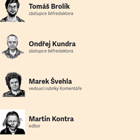
Tomáš Brolík
zástupce šéfredaktora
Ondřej Kundra
zástupce šéfredaktora
Marek Švehla
vedoucí rubriky Komentáře
Martin Kontra
editor