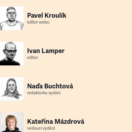
Pavel Kroulík
editor webu
Ivan Lamper
editor
Naďa Buchtová
redaktorka vydání
Kateřina Mázdrová
vedoucí vydání