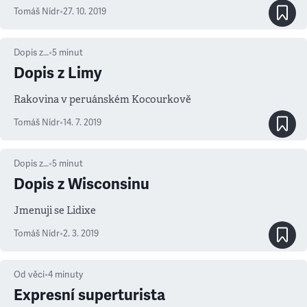
Tomáš Nídr
•
27. 10. 2019
Dopis z…
•
5
minut
Dopis z Limy
Rakovina v peruánském Kocourkově
Tomáš Nídr
•
14. 7. 2019
Dopis z…
•
5
minut
Dopis z Wisconsinu
Jmenuji se Lidixe
Tomáš Nídr
•
2. 3. 2019
Od věci
•
4
minuty
Expresní superturista