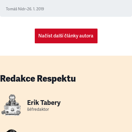
Tomáš Nídr
•
26. 1. 2019
Načíst další články autora
Redakce Respektu
Erik Tabery
šéfredaktor