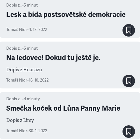
Dopis z…
•
5
minut
Lesk a bída postsovětské demokracie
Tomáš Nídr
•
4. 12. 2022
Dopis z…
•
5
minut
Na ledovec! Dokud tu ještě je.
Dopis z Huarazu
Tomáš Nídr
•
16. 10. 2022
Dopis z…
•
4
minuty
Smečka koček od Lůna Panny Marie
Dopis z Limy
Tomáš Nídr
•
30. 1. 2022