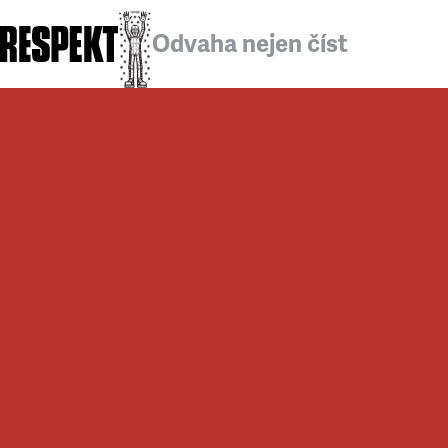
Odvaha nejen číst