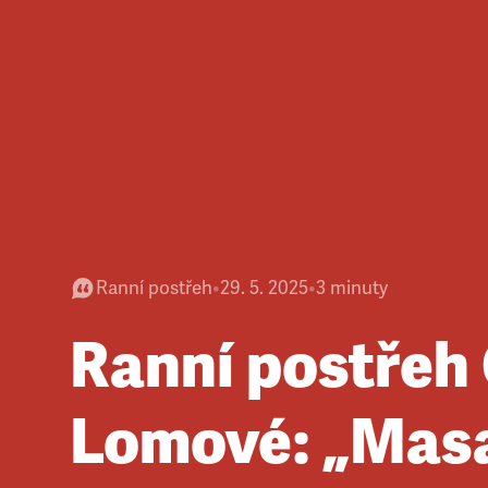
Ranní postřeh
•
29. 5. 2025
•
3
minuty
Ranní postřeh
Lomové: „Mas