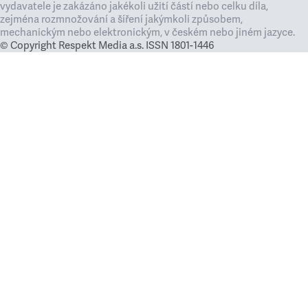
vydavatele je zakázáno jakékoli užití částí nebo celku díla,
zejména rozmnožování a šíření jakýmkoli způsobem,
mechanickým nebo elektronickým, v českém nebo jiném jazyce.
© Copyright Respekt Media a.s. ISSN 1801-1446