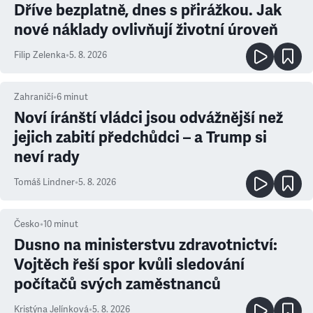
Dříve bezplatně, dnes s přirážkou. Jak
nové náklady ovlivňují životní úroveň
Filip Zelenka
•
5. 8. 2026
Zahraničí
•
6
minut
Noví íránští vládci jsou odvážnější než
jejich zabití předchůdci – a Trump si
neví rady
Tomáš Lindner
•
5. 8. 2026
Česko
•
10
minut
Dusno na ministerstvu zdravotnictví:
Vojtěch řeší spor kvůli sledování
počítačů svých zaměstnanců
Kristýna Jelínková
•
5. 8. 2026