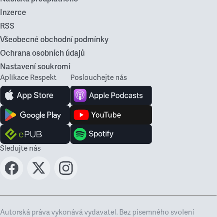
Inzerce
RSS
Všeobecné obchodní podmínky
Ochrana osobních údajů
Nastavení soukromí
Aplikace Respekt
Poslouchejte nás
Sledujte nás
Autorská práva vykonává vydavatel. Bez písemného svolení