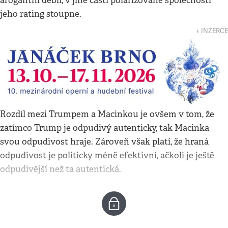
arogantní debil, v jiné části polarizované společnosti
jeho rating stoupne.
↓ INZERCE
Rozdíl mezi Trumpem a Macinkou je ovšem v tom, že
zatímco Trump je odpudivý autenticky, tak Macinka
svou odpudivost hraje. Zároveň však platí, že hraná
odpudivost je politicky méně efektivní, ačkoli je ještě
odpudivější než ta autentická.