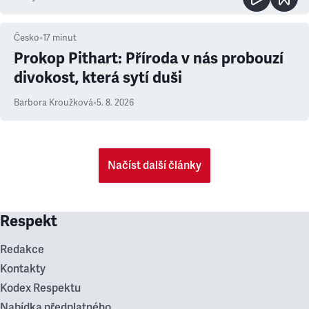
Česko
•
17
minut
Prokop Pithart: Příroda v nás probouzí
divokost, která sytí duši
Barbora Kroužková
•
5. 8. 2026
Načíst další články
Respekt
Redakce
Kontakty
Kodex Respektu
Nabídka předplatného