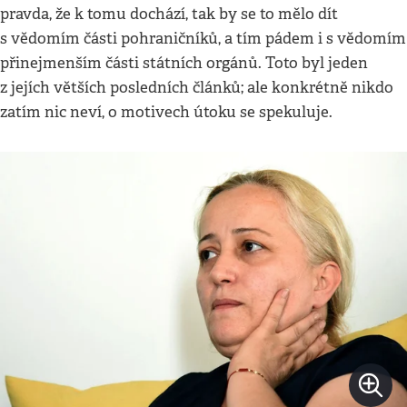
pravda, že k tomu dochází, tak by se to mělo dít
s vědomím části pohraničníků, a tím pádem i s vědomím
přinejmenším části státních orgánů. Toto byl jeden
z jejích větších posledních článků; ale konkrétně nikdo
zatím nic neví, o motivech útoku se spekuluje.