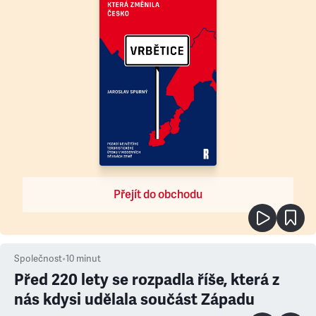
Přejít do obchodu
Společnost
•
10
minut
Před 220 lety se rozpadla říše, která z
nás kdysi udělala součást Západu