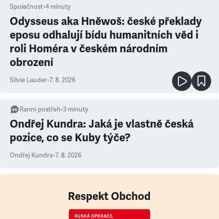
Společnost
•
4
minuty
Odysseus aka Hněwoš: české překlady
eposu odhalují bídu humanitních věd i
roli Homéra v českém národním
obrození
Silvie Lauder
•
7. 8. 2026
Ranní postřeh
•
3
minuty
Ondřej Kundra: Jaká je vlastně česká
pozice, co se Kuby týče?
Ondřej Kundra
•
7. 8. 2026
Respekt Obchod