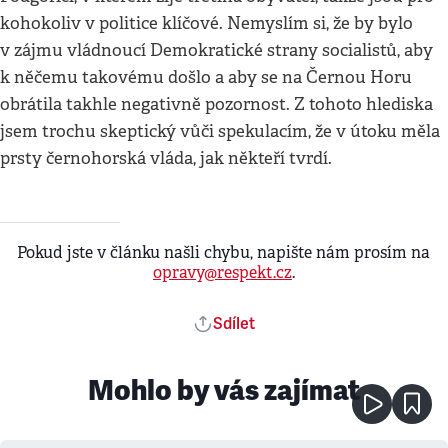
kohokoliv v politice klíčové. Nemyslím si, že by bylo
v zájmu vládnoucí Demokratické strany socialistů, aby
k něčemu takovému došlo a aby se na Černou Horu
obrátila takhle negativně pozornost. Z tohoto hlediska
jsem trochu skeptický vůči spekulacím, že v útoku měla
prsty černohorská vláda, jak někteří tvrdí.
Pokud jste v článku našli chybu, napište nám prosím na
opravy@respekt.cz
.
Sdílet
Mohlo by vás zajímat