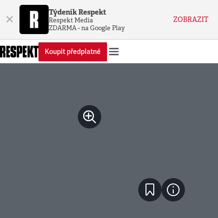
Týdeník Respekt
×
ZOBRAZIT
Respekt Media
ZDARMA - na Google Play
Koupit předplatné