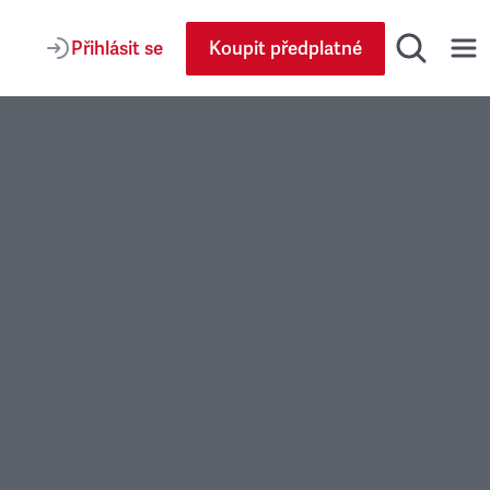
Přihlásit se
Koupit předplatné