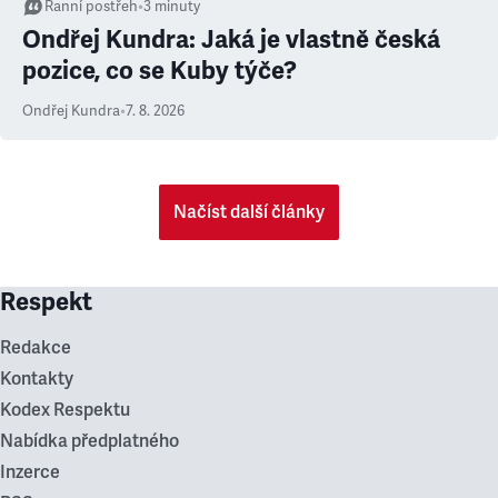
Ranní postřeh
•
3
minuty
Ondřej Kundra: Jaká je vlastně česká
pozice, co se Kuby týče?
Ondřej Kundra
•
7. 8. 2026
Načíst další články
Respekt
Redakce
Kontakty
Kodex Respektu
Nabídka předplatného
Inzerce