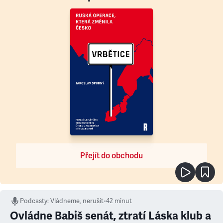
Přejít do obchodu
Podcasty
:
Vládneme, nerušit
•
42 minut
Ovládne Babiš senát, ztratí Láska klub a