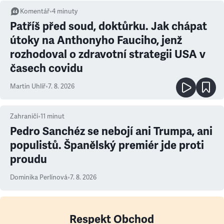
Komentář
•
4
minuty
Patříš před soud, doktůrku. Jak chápat
útoky na Anthonyho Fauciho, jenž
rozhodoval o zdravotní strategii USA v
časech covidu
Martin Uhlíř
•
7. 8. 2026
Zahraničí
•
11
minut
Pedro Sanchéz se nebojí ani Trumpa, ani
populistů. Španělský premiér jde proti
proudu
Dominika Perlínová
•
7. 8. 2026
Respekt Obchod