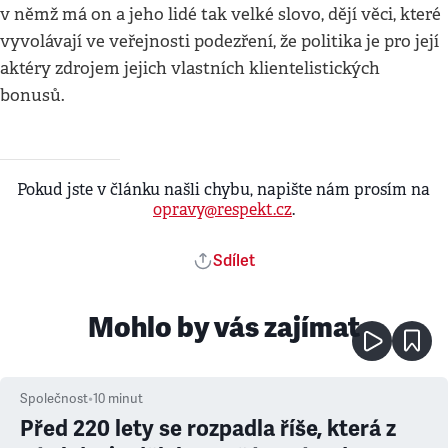
v němž má on a jeho lidé tak velké slovo, dějí věci, které
vyvolávají ve veřejnosti podezření, že politika je pro její
aktéry zdrojem jejich vlastních klientelistických
bonusů.
Pokud jste v článku našli chybu, napište nám prosím na
opravy@respekt.cz
.
Sdílet
Mohlo by vás zajímat
Společnost
•
10
minut
Před 220 lety se rozpadla říše, která z