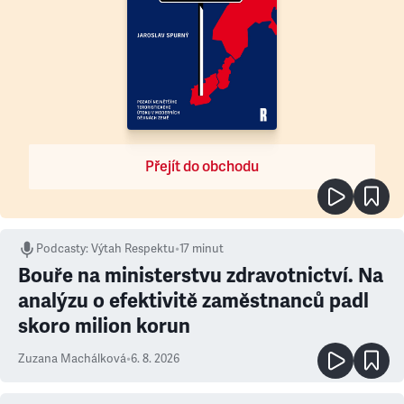
Přejít do obchodu
Podcasty
:
Výtah Respektu
•
17 minut
Bouře na ministerstvu zdravotnictví. Na
analýzu o efektivitě zaměstnanců padl
skoro milion korun
Zuzana Machálková
•
6. 8. 2026