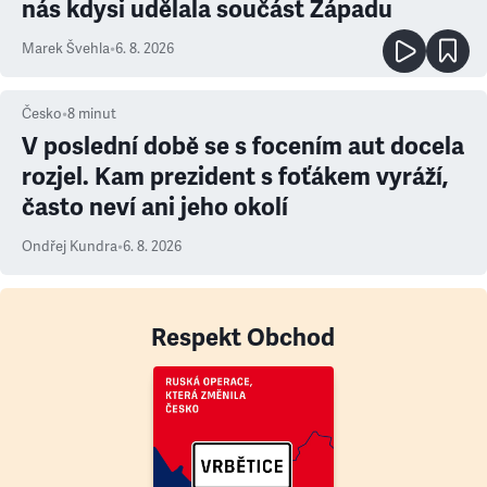
nás kdysi udělala součást Západu
Marek Švehla
•
6. 8. 2026
Česko
•
8
minut
V poslední době se s focením aut docela
rozjel. Kam prezident s foťákem vyráží,
často neví ani jeho okolí
Ondřej Kundra
•
6. 8. 2026
Respekt Obchod