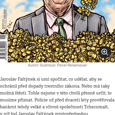
Autor: ilustrace: Pavel Reisenauer
Jaroslav Faltýnek si umí spočítat, co udělat, aby se
ochránil před dopady trestního zákona. Nebo má taky
možná štěstí. Tohle nejsme v této chvíli přesně určit, to
musíme přiznat. Policie už před dvaceti lety prověřovala
bankrot tehdy velké a vlivné společnosti Tchecomalt,
v níž byl Jaroslav Faltýnek místopředsedou