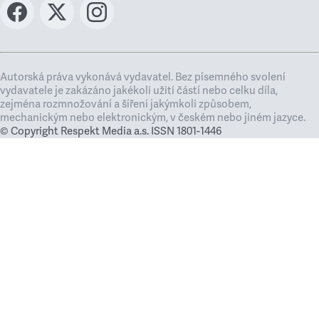
Autorská práva vykonává vydavatel. Bez písemného svolení
vydavatele je zakázáno jakékoli užití částí nebo celku díla,
zejména rozmnožování a šíření jakýmkoli způsobem,
mechanickým nebo elektronickým, v českém nebo jiném jazyce.
© Copyright Respekt Media a.s. ISSN 1801-1446