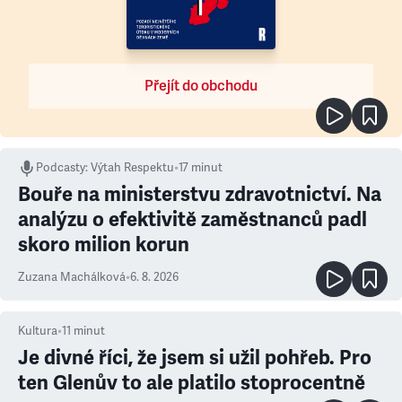
Přejít do obchodu
Podcasty
:
Výtah Respektu
•
17 minut
Bouře na ministerstvu zdravotnictví. Na
analýzu o efektivitě zaměstnanců padl
skoro milion korun
Zuzana Machálková
•
6. 8. 2026
Kultura
•
11
minut
Je divné říci, že jsem si užil pohřeb. Pro
ten Glenův to ale platilo stoprocentně