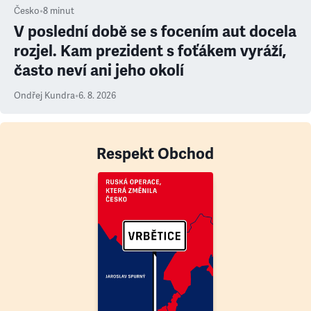
Česko
•
8
minut
V poslední době se s focením aut docela
rozjel. Kam prezident s foťákem vyráží,
často neví ani jeho okolí
Ondřej Kundra
•
6. 8. 2026
Respekt Obchod