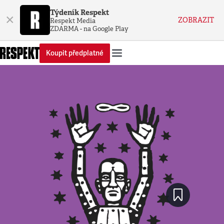
Týdeník Respekt
×
ZOBRAZIT
Respekt Media
ZDARMA - na Google Play
Koupit předplatné