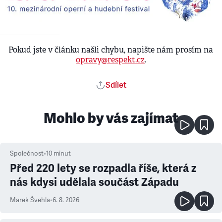
Pokud jste v článku našli chybu, napište nám prosím na
opravy@respekt.cz
.
Sdílet
Mohlo by vás zajímat
Společnost
•
10
minut
Před 220 lety se rozpadla říše, která z
nás kdysi udělala součást Západu
Marek Švehla
•
6. 8. 2026