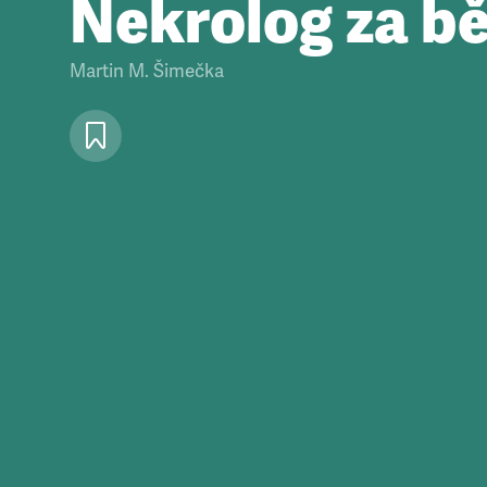
Nekrolog za b
Martin M. Šimečka