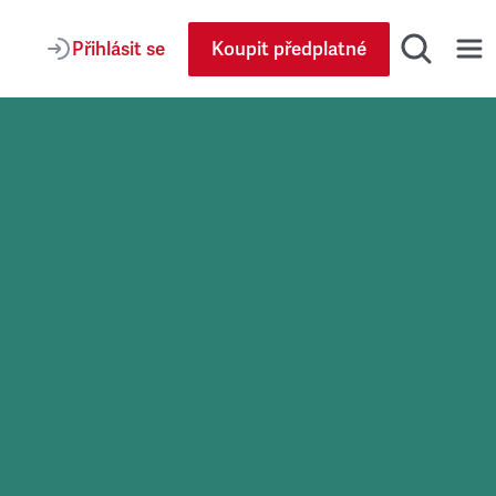
Přihlásit se
Koupit předplatné