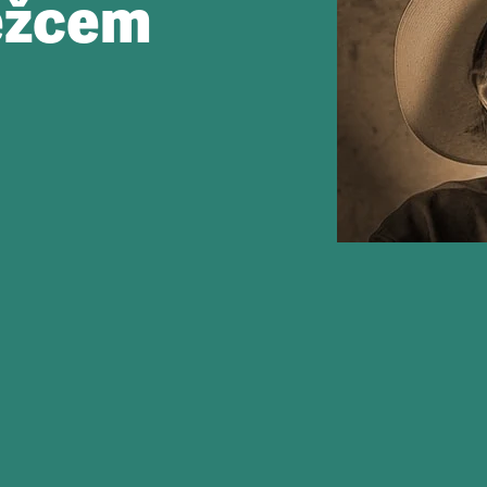
ěžcem