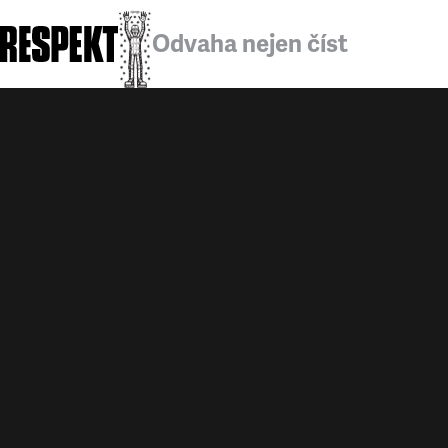
Odvaha nejen číst