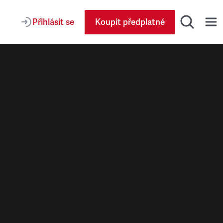
Přihlásit se
Koupit předplatné