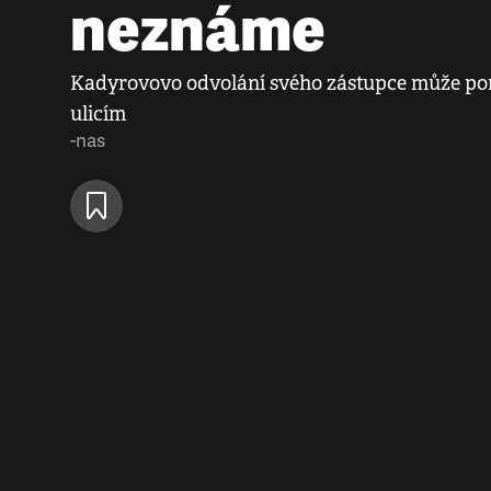
neznáme
Kadyrovovo odvolání svého zástupce může p
ulicím
-nas