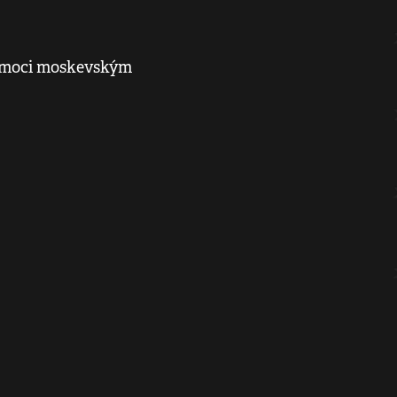
omoci moskevským