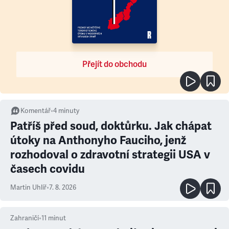
Přejít do obchodu
Komentář
•
4
minuty
Patříš před soud, doktůrku. Jak chápat
útoky na Anthonyho Fauciho, jenž
rozhodoval o zdravotní strategii USA v
časech covidu
Martin Uhlíř
•
7. 8. 2026
Zahraničí
•
11
minut