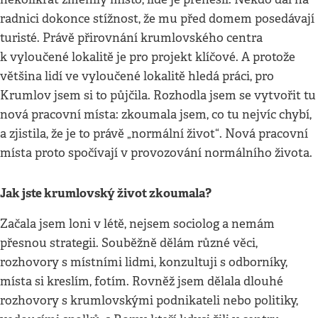
radnici dokonce stížnost, že mu před domem posedávají
turisté. Právě přirovnání krumlovského centra
k vyloučené lokalitě je pro projekt klíčové. A protože
většina lidí ve vyloučené lokalitě hledá práci, pro
Krumlov jsem si to půjčila. Rozhodla jsem se vytvořit tu
nová pracovní místa: zkoumala jsem, co tu nejvíc chybí,
a zjistila, že je to právě „normální život“. Nová pracovní
místa proto spočívají v provozování normálního života.
Jak jste krumlovský život zkoumala?
Začala jsem loni v létě, nejsem sociolog a nemám
přesnou strategii. Souběžně dělám různé věci,
rozhovory s místními lidmi, konzultuji s odborníky,
místa si kreslím, fotím. Rovněž jsem dělala dlouhé
rozhovory s krumlovskými podnikateli nebo politiky,