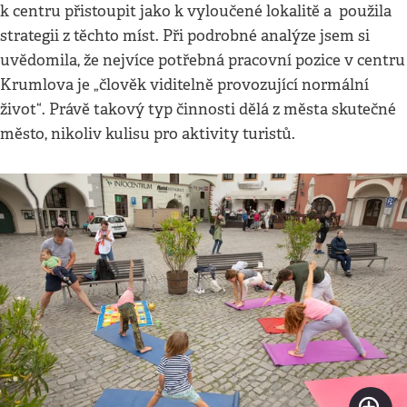
k centru přistoupit jako k vyloučené lokalitě a použila
strategii z těchto míst. Při podrobné analýze jsem si
uvědomila, že nejvíce potřebná pracovní pozice v centru
Krumlova je „člověk viditelně provozující normální
život“. Právě takový typ činnosti dělá z města skutečné
město, nikoliv kulisu pro aktivity turistů.