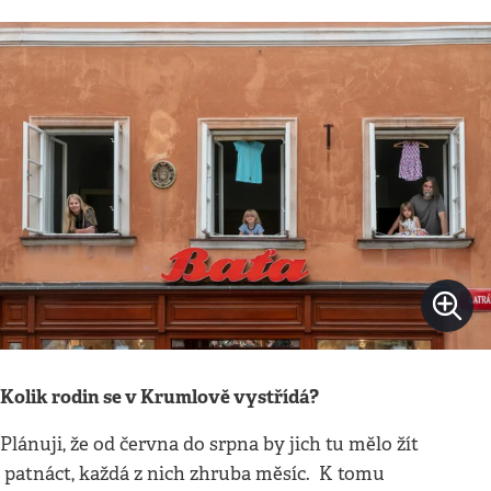
Kolik rodin se v Krumlově vystřídá?
Plánuji, že od června do srpna by jich tu mělo žít
patnáct, každá z nich zhruba měsíc. K tomu