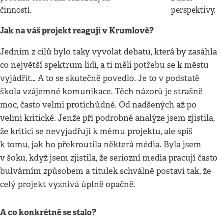
činností.
perspektivy.
Jak na váš projekt reagují v Krumlově?
Jedním z cílů bylo taky vyvolat debatu, která by zasáhla
co největší spektrum lidí, a ti měli potřebu se k městu
vyjádřit… A to se skutečně povedlo. Je to v podstatě
škola vzájemné komunikace. Těch názorů je strašně
moc, často velmi protichůdné. Od nadšených až po
velmi kritické. Jenže při podrobné analýze jsem zjistila,
že kritici se nevyjadřují k mému projektu, ale spíš
k tomu, jak ho překroutila některá média. Byla jsem
v šoku, když jsem zjistila, že seriozní media pracují často
bulvárním způsobem a titulek schválně postaví tak, že
celý projekt vyznívá úplně opačně.
A co konkrétně se stalo?