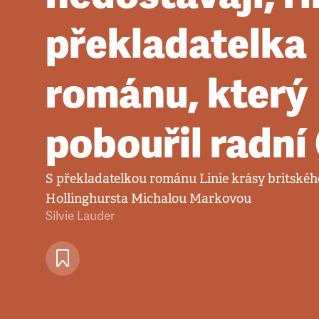
překladatelka
románu, který
pobouřil radní
S překladatelkou románu Linie krásy britskéh
Hollinghursta Michalou Markovou
Silvie Lauder