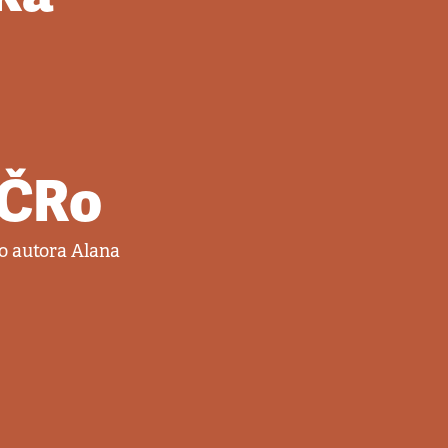
 ČRo
o autora Alana