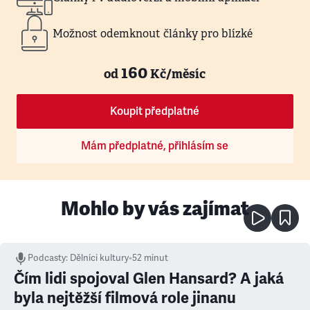
Možnost odemknout články pro blízké
160
od
Kč/měsíc
Koupit předplatné
Mám předplatné, přihlásím se
Mohlo by vás zajímat
Podcasty
:
Dělníci kultury
•
52 minut
Čím lidi spojoval Glen Hansard? A jaká
byla nejtěžší filmová role jinanu