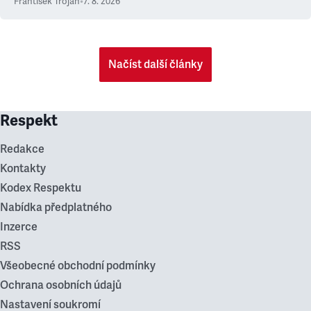
František Trojan
•
7. 8. 2026
Načíst další články
Respekt
Redakce
Kontakty
Kodex Respektu
Nabídka předplatného
Inzerce
RSS
Všeobecné obchodní podmínky
Ochrana osobních údajů
Nastavení soukromí