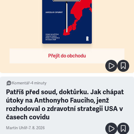
Přejít do obchodu
Komentář
•
4
minuty
Patříš před soud, doktůrku. Jak chápat
útoky na Anthonyho Fauciho, jenž
rozhodoval o zdravotní strategii USA v
časech covidu
Martin Uhlíř
•
7. 8. 2026