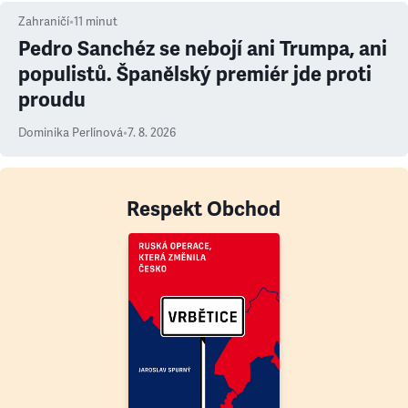
Zahraničí
•
11
minut
Pedro Sanchéz se nebojí ani Trumpa, ani
populistů. Španělský premiér jde proti
proudu
Dominika Perlínová
•
7. 8. 2026
Respekt Obchod