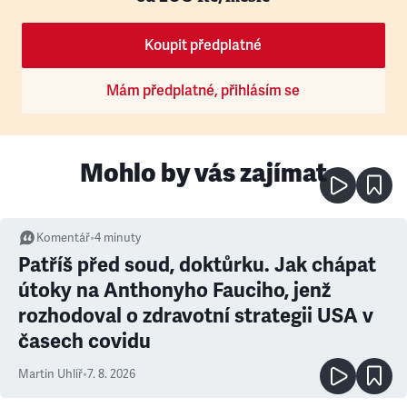
Koupit předplatné
Mám předplatné, přihlásím se
Mohlo by vás zajímat
Komentář
•
4
minuty
Patříš před soud, doktůrku. Jak chápat
útoky na Anthonyho Fauciho, jenž
rozhodoval o zdravotní strategii USA v
časech covidu
Martin Uhlíř
•
7. 8. 2026