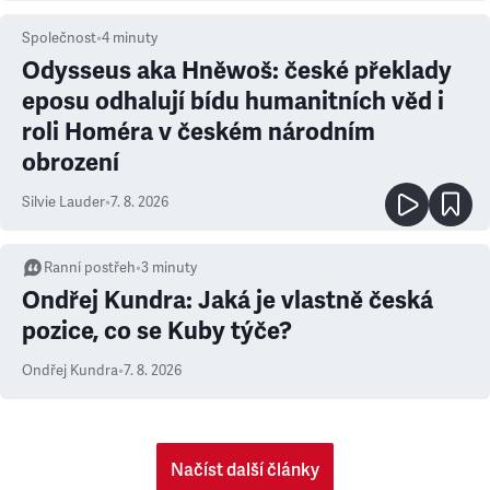
Společnost
•
4
minuty
Odysseus aka Hněwoš: české překlady
eposu odhalují bídu humanitních věd i
roli Homéra v českém národním
obrození
Silvie Lauder
•
7. 8. 2026
Ranní postřeh
•
3
minuty
Ondřej Kundra: Jaká je vlastně česká
pozice, co se Kuby týče?
Ondřej Kundra
•
7. 8. 2026
Načíst další články