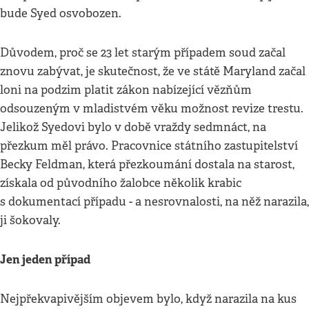
bude Syed osvobozen.
Důvodem, proč se 23 let starým případem soud začal
znovu zabývat, je skutečnost, že ve státě Maryland začal
loni na podzim platit zákon nabízející vězňům
odsouzeným v mladistvém věku možnost revize trestu.
Jelikož Syedovi bylo v době vraždy sedmnáct, na
přezkum měl právo. Pracovnice státního zastupitelství
Becky Feldman, která přezkoumání dostala na starost,
získala od původního žalobce několik krabic
s dokumentací případu - a nesrovnalosti, na něž narazila,
ji šokovaly.
Jen jeden případ
Nejpřekvapivějším objevem bylo, když narazila na kus