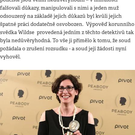
falšovali důkazy, manipulovali s nimi a jeden muž
odsouzený na základě jejich důkazů byl kvůli jejich
špatné práci dodatečně osvobozen. Výpověď korunního
svědka Wildse provedená jedním z těchto detektivů tak
byla nedůvěryhodná. To vše ji přimělo k tomu, že soud
požádala o zrušení rozsudku - a soud její žádosti nyní
vyhověl.