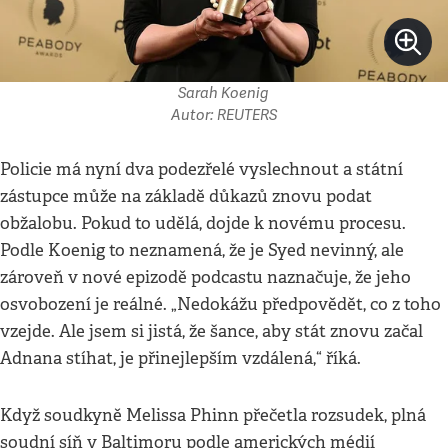
Sarah Koenig
Autor: REUTERS
Policie má nyní dva podezřelé vyslechnout a státní
zástupce může na základě důkazů znovu podat
obžalobu. Pokud to udělá, dojde k novému procesu.
Podle Koenig to neznamená, že je Syed nevinný, ale
zároveň v nové epizodě podcastu naznačuje, že jeho
osvobození je reálné. „Nedokážu předpovědět, co z toho
vzejde. Ale jsem si jistá, že šance, aby stát znovu začal
Adnana stíhat, je přinejlepším vzdálená,“ říká.
Když soudkyně Melissa Phinn přečetla rozsudek, plná
soudní síň v Baltimoru podle amerických médií