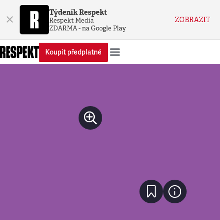
Týdeník Respekt
×
ZOBRAZIT
Respekt Media
ZDARMA - na Google Play
Koupit předplatné