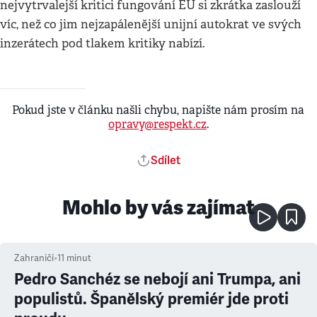
nejvytrvalejší kritici fungování EU si zkrátka zaslouží
víc, než co jim nejzapálenější unijní autokrat ve svých
inzerátech pod tlakem kritiky nabízí.
Pokud jste v článku našli chybu, napište nám prosím na
opravy@respekt.cz
.
Sdílet
Mohlo by vás zajímat
Zahraničí
•
11
minut
Pedro Sanchéz se nebojí ani Trumpa, ani
populistů. Španělský premiér jde proti