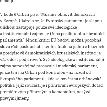
blokují.
V bodě 6 Orbán píše: “Musíme obnovit demokracii
v Evropě. Ukázalo se, že Evropský parlament je slepou
uličkou: zastupuje pouze své ideologické
a institucionální zájmy. Je třeba posílit úlohu národních
parlamentů.” Mnozí kritici EU budou možná podobná
slova rádi poslouchat, i tenhle útok na jednu z hlavních
a předpisově demokratických bruselských institucí je
však dost pod úroveň. Své ideologické a institucionální
zájmy samozřejmě prosazuje i maďarský parlament,
jenže ten má Orbán pod kontrolou - na rozdíl od
Evropského parlamentu, kde se pověstná orbánovská
politika, jejíž součástí je i přihrávání evropských dotací
premiérovým příbuzným a kamarádům, nazývá
pravými jmény.