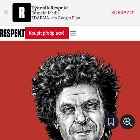
Týdeník Respekt
×
ZOBRAZIT
Respekt Media
ZDARMA - na Google Play
Koupit předplatné