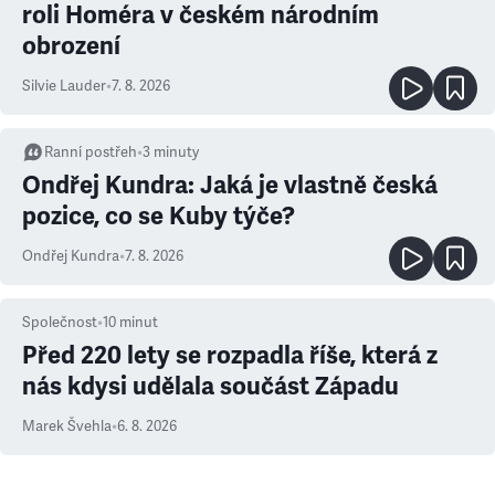
roli Homéra v českém národním
obrození
Silvie Lauder
•
7. 8. 2026
Ranní postřeh
•
3
minuty
Ondřej Kundra: Jaká je vlastně česká
pozice, co se Kuby týče?
Ondřej Kundra
•
7. 8. 2026
Společnost
•
10
minut
Před 220 lety se rozpadla říše, která z
nás kdysi udělala součást Západu
Marek Švehla
•
6. 8. 2026