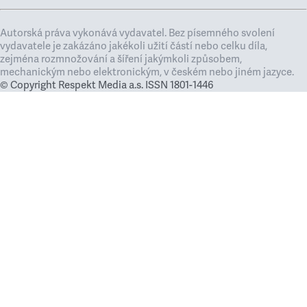
Autorská práva vykonává vydavatel. Bez písemného svolení
vydavatele je zakázáno jakékoli užití částí nebo celku díla,
zejména rozmnožování a šíření jakýmkoli způsobem,
mechanickým nebo elektronickým, v českém nebo jiném jazyce.
© Copyright Respekt Media a.s. ISSN 1801-1446