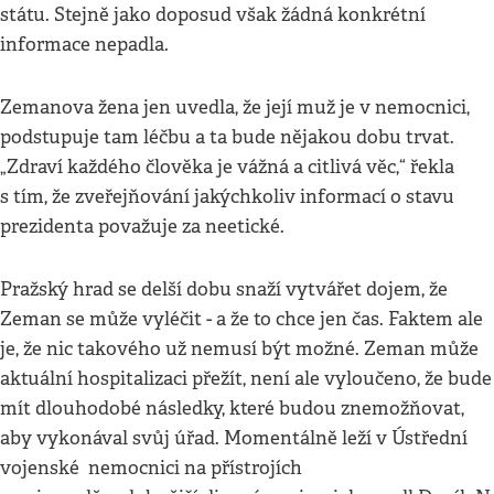
státu. Stejně jako doposud však žádná konkrétní
informace nepadla.
Zemanova žena jen uvedla, že její muž je v nemocnici,
podstupuje tam léčbu a ta bude nějakou dobu trvat.
„Zdraví každého člověka je vážná a citlivá věc,“ řekla
s tím, že zveřejňování jakýchkoliv informací o stavu
prezidenta považuje za neetické.
Pražský hrad se delší dobu snaží vytvářet dojem, že
Zeman se může vyléčit - a že to chce jen čas. Faktem ale
je, že nic takového už nemusí být možné. Zeman může
aktuální hospitalizaci přežít, není ale vyloučeno, že bude
mít dlouhodobé následky, které budou znemožňovat,
aby vykonával svůj úřad. Momentálně leží v Ústřední
vojenské nemocnici na přístrojích