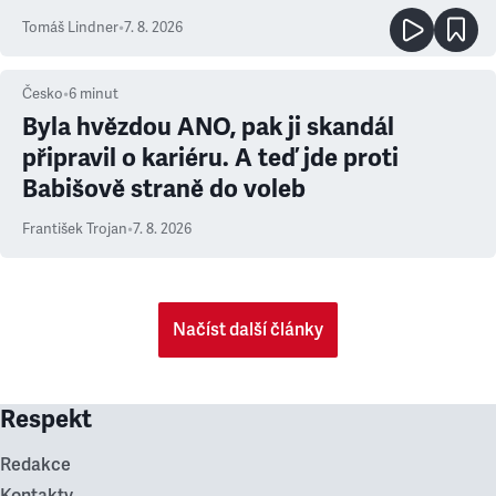
prioritu
Tomáš Lindner
•
7. 8. 2026
Česko
•
6
minut
Byla hvězdou ANO, pak ji skandál
připravil o kariéru. A teď jde proti
Babišově straně do voleb
František Trojan
•
7. 8. 2026
Načíst další články
Respekt
Redakce
Kontakty