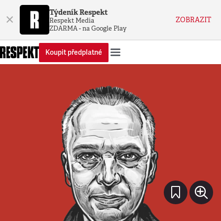
Týdeník Respekt
×
ZOBRAZIT
Respekt Media
ZDARMA - na Google Play
Koupit předplatné