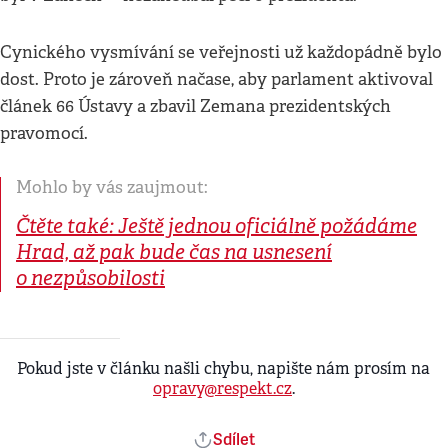
Cynického vysmívání se veřejnosti už každopádně bylo
dost. Proto je zároveň načase, aby parlament aktivoval
článek 66 Ústavy a zbavil Zemana prezidentských
pravomocí.
Mohlo by vás zaujmout:
Čtěte také: Ještě jednou oficiálně požádáme
Hrad, až pak bude čas na usnesení
o nezpůsobilosti
Pokud jste v článku našli chybu, napište nám prosím na
opravy@respekt.cz
.
Sdílet