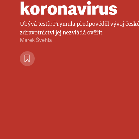
koronavirus
Ubývá testů: Prymula předpověděl vývoj české
zdravotnictví jej nezvládá ověřit
Marek Švehla