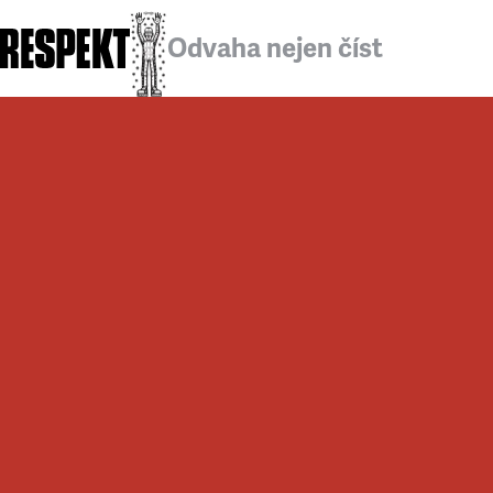
Odvaha nejen číst