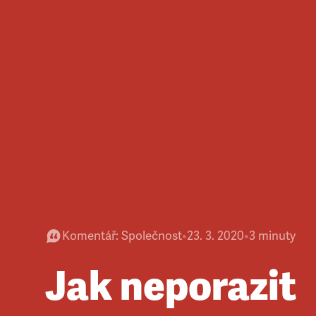
Komentář
:
Společnost
•
23. 3. 2020
•
3
minuty
Jak neporazit