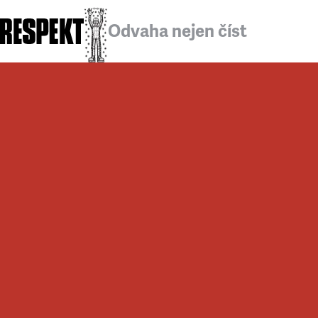
Odvaha nejen číst