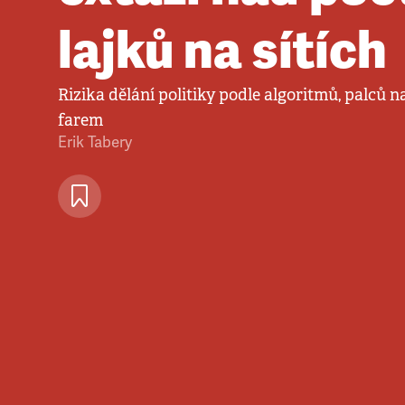
lajků na sítích
Rizika dělání politiky podle algoritmů, palců n
farem
Erik Tabery