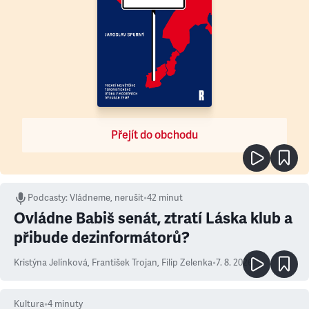
Přejít do obchodu
Podcasty
:
Vládneme, nerušit
•
42 minut
Ovládne Babiš senát, ztratí Láska klub a
přibude dezinformátorů?
Kristýna Jelínková
,
František Trojan
,
Filip Zelenka
•
7. 8. 2026
Kultura
•
4
minuty