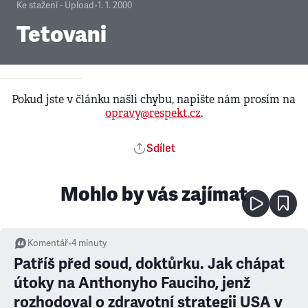
Ke stažení - Upload
•
1. 1. 2000
Tetovani
Pokud jste v článku našli chybu, napište nám prosím na
opravy@respekt.cz
.
Sdílet
Mohlo by vás zajímat
Komentář
•
4
minuty
Patříš před soud, doktůrku. Jak chápat
útoky na Anthonyho Fauciho, jenž
rozhodoval o zdravotní strategii USA v