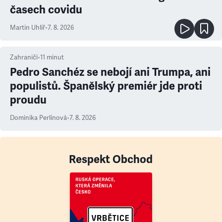
časech covidu
Martin Uhlíř
•
7. 8. 2026
Zahraničí
•
11
minut
Pedro Sanchéz se nebojí ani Trumpa, ani
populistů. Španělský premiér jde proti
proudu
Dominika Perlínová
•
7. 8. 2026
Respekt Obchod