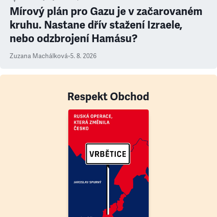
Mírový plán pro Gazu je v začarovaném
kruhu. Nastane dřív stažení Izraele,
nebo odzbrojení Hamásu?
Zuzana Machálková
•
5. 8. 2026
Respekt Obchod