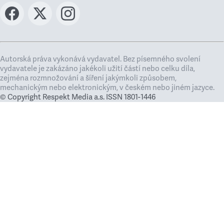
Autorská práva vykonává vydavatel. Bez písemného svolení
vydavatele je zakázáno jakékoli užití částí nebo celku díla,
zejména rozmnožování a šíření jakýmkoli způsobem,
mechanickým nebo elektronickým, v českém nebo jiném jazyce.
© Copyright Respekt Media a.s. ISSN 1801-1446