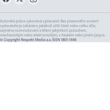
Autorská práva vykonává vydavatel. Bez písemného svolení
vydavatele je zakázáno jakékoli užití částí nebo celku díla,
zejména rozmnožování a šíření jakýmkoli způsobem,
mechanickým nebo elektronickým, v českém nebo jiném jazyce.
© Copyright Respekt Media a.s. ISSN 1801-1446