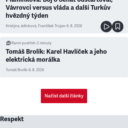
Vávrovci versus vláda a další Turkův
hvězdný týden
Kristýna Jelínková
,
František Trojan
•
6. 8. 2026
Ranní postřeh
•
2
minuty
Tomáš Brolík: Karel Havlíček a jeho
elektrická morálka
Tomáš Brolík
•
6. 8. 2026
Načíst další články
Respekt