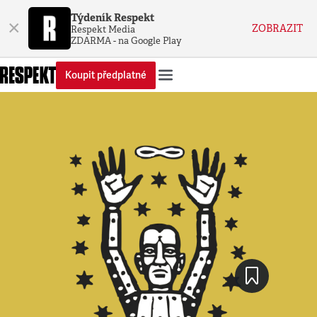
Týdeník Respekt
×
ZOBRAZIT
Respekt Media
ZDARMA - na Google Play
Koupit předplatné