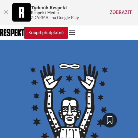
Týdeník Respekt
×
ZOBRAZIT
Respekt Media
ZDARMA - na Google Play
Koupit předplatné