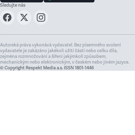
Sledujte nás
Autorská práva vykonává vydavatel. Bez písemného svolení
vydavatele je zakázáno jakékoli užití částí nebo celku díla,
zejména rozmnožování a šíření jakýmkoli způsobem,
mechanickým nebo elektronickým, v českém nebo jiném jazyce.
© Copyright Respekt Media a.s. ISSN 1801-1446