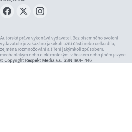
Autorská práva vykonává vydavatel. Bez písemného svolení
vydavatele je zakázáno jakékoli užití částí nebo celku díla,
zejména rozmnožování a šíření jakýmkoli způsobem,
mechanickým nebo elektronickým, v českém nebo jiném jazyce.
© Copyright Respekt Media a.s. ISSN 1801-1446