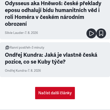
Odysseus aka Hněwoš: české překlady
eposu odhalují bídu humanitních věd i
roli Homéra v českém národním
obrození
Silvie Lauder
•
7. 8. 2026
Ranní postřeh
•
3
minuty
Ondřej Kundra: Jaká je vlastně česká
pozice, co se Kuby týče?
Ondřej Kundra
•
7. 8. 2026
Načíst další články