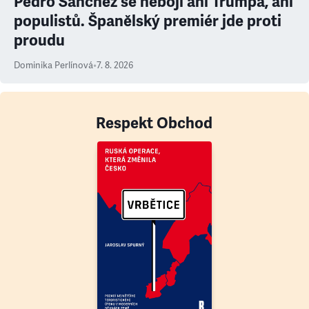
Pedro Sanchéz se nebojí ani Trumpa, ani
populistů. Španělský premiér jde proti
proudu
Dominika Perlínová
•
7. 8. 2026
Respekt Obchod