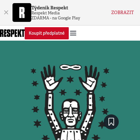
Týdeník Respekt
×
ZOBRAZIT
Respekt Media
ZDARMA - na Google Play
Koupit předplatné