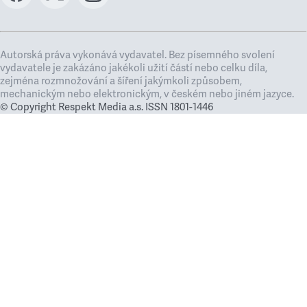
Autorská práva vykonává vydavatel. Bez písemného svolení
vydavatele je zakázáno jakékoli užití částí nebo celku díla,
zejména rozmnožování a šíření jakýmkoli způsobem,
mechanickým nebo elektronickým, v českém nebo jiném jazyce.
© Copyright Respekt Media a.s. ISSN 1801-1446