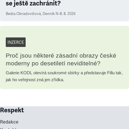
se ještě zachránit?
Beáta Obradovičová
,
Denník N
•
8. 8. 2026
INZERCE
Proč jsou některé zásadní obrazy české
moderny po desetiletí neviditelné?
Galerie KODL otevírá soukromé sbírky a představuje Fillu tak,
jak ho veřejnost zná jen zřídka.
Respekt
Redakce