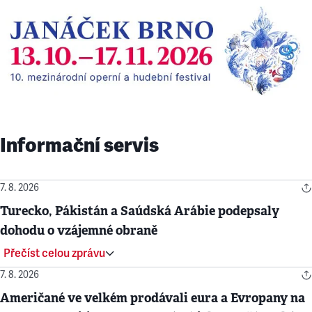
Informační servis
7. 8. 2026
Turecko, Pákistán a Saúdská Arábie podepsaly
dohodu o vzájemné obraně
Přečíst celou zprávu
7. 8. 2026
Američané ve velkém prodávali eura a Evropany na