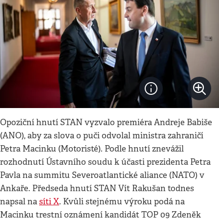
Opoziční hnutí STAN vyzvalo premiéra Andreje Babiše
(ANO), aby za slova o puči odvolal ministra zahraničí
Petra Macinku (Motoristé). Podle hnutí znevážil
rozhodnutí Ústavního soudu k účasti prezidenta Petra
Pavla na summitu Severoatlantické aliance (NATO) v
Ankaře. Předseda hnutí STAN Vít Rakušan todnes
napsal na
síti X
. Kvůli stejnému výroku podá na
Macinku trestní oznámení kandidát TOP 09 Zdeněk