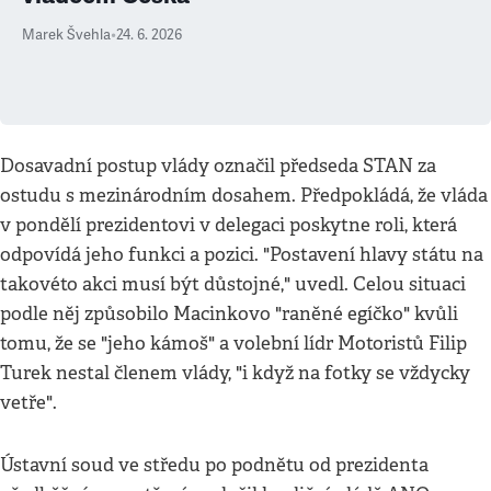
Marek Švehla
•
24. 6. 2026
Dosavadní postup vlády označil předseda STAN za
ostudu s mezinárodním dosahem. Předpokládá, že vláda
v pondělí prezidentovi v delegaci poskytne roli, která
odpovídá jeho funkci a pozici. "Postavení hlavy státu na
takovéto akci musí být důstojné," uvedl. Celou situaci
podle něj způsobilo Macinkovo "raněné egíčko" kvůli
tomu, že se "jeho kámoš" a volební lídr Motoristů Filip
Turek nestal členem vlády, "i když na fotky se vždycky
vetře".
Ústavní soud ve středu po podnětu od prezidenta