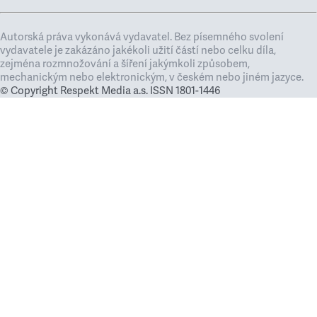
Autorská práva vykonává vydavatel. Bez písemného svolení
vydavatele je zakázáno jakékoli užití částí nebo celku díla,
zejména rozmnožování a šíření jakýmkoli způsobem,
mechanickým nebo elektronickým, v českém nebo jiném jazyce.
© Copyright Respekt Media a.s. ISSN 1801-1446