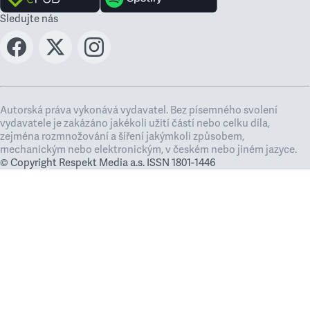
Sledujte nás
Autorská práva vykonává vydavatel. Bez písemného svolení
vydavatele je zakázáno jakékoli užití částí nebo celku díla,
zejména rozmnožování a šíření jakýmkoli způsobem,
mechanickým nebo elektronickým, v českém nebo jiném jazyce.
© Copyright Respekt Media a.s. ISSN 1801-1446