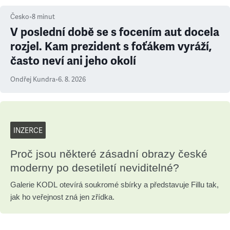
Česko
•
8
minut
V poslední době se s focením aut docela
rozjel. Kam prezident s foťákem vyráží,
často neví ani jeho okolí
Ondřej Kundra
•
6. 8. 2026
INZERCE
Proč jsou některé zásadní obrazy české
moderny po desetiletí neviditelné?
Galerie KODL otevírá soukromé sbírky a představuje Fillu tak,
jak ho veřejnost zná jen zřídka.